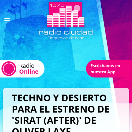
Radio
Escúchanos en
Online
nuestra App
TECHNO Y DESIERTO
PARA EL ESTRENO DE
'SIRAT (AFTER)' DE
OLIVER LAXE