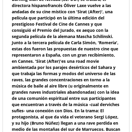
directora hispanofrancés Óliver Laxe vuelve a las
andadas de su cine místico con 'Sirat (After)', una
película que participó en la última edición del
prestigioso Festival de Cine de Cannes y que
consiguió el Premio del Jurado, ex aequo con la
segunda película de la alemana Mascha Schilinski.
Junto a la tercera película de Carla Simón, 'Romería',
estas dos fueron las propuestas de nuestro cine que
representaron a España, con un gran recibimiento,
en Cannes. 'Sirat (After)'es una road movie
ambientada por los parajes desérticos del Sahara y
que trabaja las formas y modos del universo de las
raves, las grandes concentraciones en torno a la
música de baile al aire libre (u originalmente en
grandes naves industriales abandonadas) con la idea
de una comunión espiritual entre sus participantes
que encuentran a través de la música -cual derviches
sufíes- una conexión con Dios. En la trama: El
protagonista, al que da vida el veterano Sergi López,
y su hijo (Bruno Núñez) llegan a una rave perdida en
medio de las montañas del sur de Marruecos. Buscan