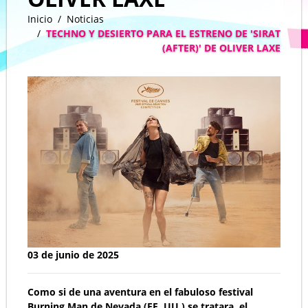
Inicio
Noticias
TECHNO Y DESIERTO PARA EL ESTRENO DE 'SIRAT
(AFTER)' DE OLIVER LAXE
03 de junio de 2025
Como si de una aventura en el fabuloso festival
Burning Man de Nevada (EE. UU.) se tratara, el