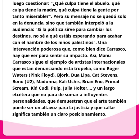
luego cuestionar: "¿Qué culpa tiene el abuelo, qué
culpa tiene la madre, qué culpa tiene la gente por
tanto miserable?". Pero su mensaje no se quedó solo
en la denuncia, sino que también interpeló a la
audiencia: "Si la política sirve para cambiar los
destinos, no sé a qué estáis esperando para acabar
con el hambre de los niños palestinos". Una
intervención poderosa que, como bien dice Carrasco,
hay que ver para sentir su impacto. Así, Manu
Carrasco sigue el ejemplo de artistas internacionales
que están denunciando esta tropelía, como Roger
Waters (Pink Floyd), Björk, Dua Lipa, Cat Stevens,
Bono (U2), Madonna, Kali Uchis, Brian Eno, Primal
Scream, Kid Cudi, Pulp, Julia Holter…, y un largo
etcétera que no para de sumar a influyentes
personalidades, que demuestran que el arte también
puede ser un altavoz para la justicia y que callar
significa también un claro posicionamiento.