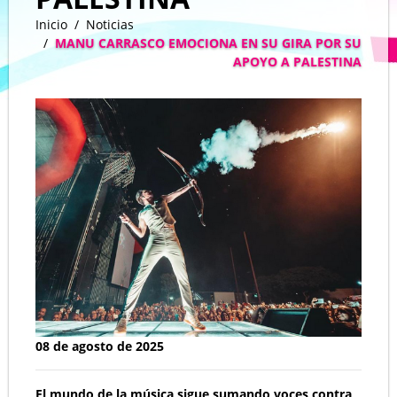
Inicio
Noticias
MANU CARRASCO EMOCIONA EN SU GIRA POR SU
APOYO A PALESTINA
08 de agosto de 2025
El mundo de la música sigue sumando voces contra