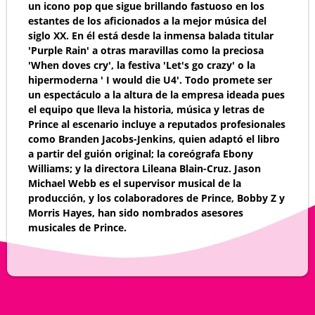
un icono pop que sigue brillando fastuoso en los
estantes de los aficionados a la mejor música del
siglo XX. En él está desde la inmensa balada titular
'Purple Rain' a otras maravillas como la preciosa
'When doves cry', la festiva 'Let's go crazy' o la
hipermoderna ' I would die U4'. Todo promete ser
un espectáculo a la altura de la empresa ideada pues
el equipo que lleva la historia, música y letras de
Prince al escenario incluye a reputados profesionales
como Branden Jacobs-Jenkins, quien adaptó el libro
a partir del guión original; la coreógrafa Ebony
Williams; y la directora Lileana Blain-Cruz. Jason
Michael Webb es el supervisor musical de la
producción, y los colaboradores de Prince, Bobby Z y
Morris Hayes, han sido nombrados asesores
musicales de Prince.