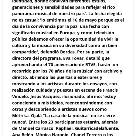
identidad, donde convivan diferentes estilos,
generaciones y sensibilidades para reflejar el rico
panorama musical de nuestro país'. La fecha elegida
no es casual: 'lo emitimos el 16 de mayo porque es el
día de la convivencia por la paz, una fecha con
significado musical en Europa, y como televisión
pública debemos ofrecer la oportunidad de vivir la
cultura y la música en su diversidad como un bien
compartido', defendió Bordas. Por su parte, la
directora del programa, Eva Tovar, detalló que
aprovechando el 70 aniversario de RTVE, harán 'un
recorrido por los 70 años de la música' con archivo y
directo, abriendo las puertas a exteriores y
mostrando a los artistas durante los ensayos, con
realización cuidada y puestas en escena de Francis
Viñuelo. Jesús Vázquez, ilusionado, afirmó: 'estoy
conociendo a mis ídolos, reencontrándome con
otros y descubriendo a artistas nuevos como
Métrika. Ojalá "La casa de la música" no se cierre
nunca'. Entre los 23 participantes estarán, además
de Manuel Carrasco, Raphael, Guitarricadelafuente,
Ana Belén, Mónica Naranjo, Chanel Terrero o los