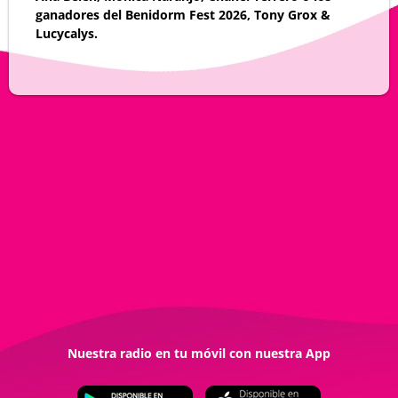
ganadores del Benidorm Fest 2026, Tony Grox &
Lucycalys.
Nuestra radio en tu móvil con nuestra App