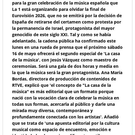
para la gran celebración de la música española que
La 1 está organizando para olvidar la final de
Eurovisión 2026, que no se emitirá por la decisión de
España de retirarse del certamen como protesta por
la permanencia de Israel, protagonista del mayor
genocidio de este siglo XXI. Tal y como se había
adelantado, la cadena pública ha confirmado este
lunes en una rueda de prensa que el próximo sábado
16 de mayo ofrecerá el segundo especial de 'La casa
de la música', con Jesús Vázquez como maestro de
ceremonias. Será una gala de dos horas y media en
la que la música será la gran protagonista. Ana María
Bordas, directora de producción de contenidos de
RTVE, explicó que 'el concepto de "La casa de la
música" es más editorial que un formato porque
nació con la vocación clara de celebrar la música en
todas sus formas, acercarla al público y darle una
mirada muy diversa, contemporánea y
profundamente conectada con los artistas'. Añadió
que se trata de 'una apuesta editorial por la cultura
musical como espacio de encuentro, emoción e