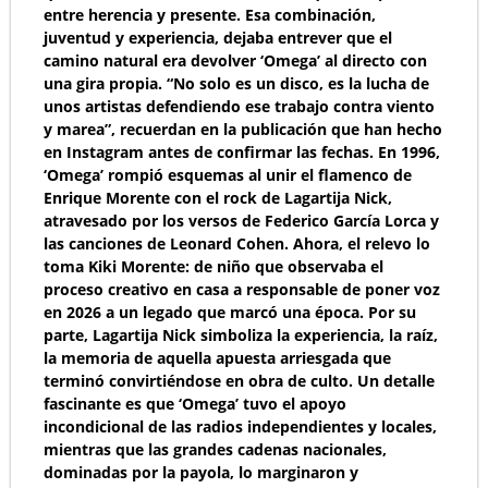
entre herencia y presente. Esa combinación,
juventud y experiencia, dejaba entrever que el
camino natural era devolver ‘Omega’ al directo con
una gira propia. “No solo es un disco, es la lucha de
unos artistas defendiendo ese trabajo contra viento
y marea”, recuerdan en la publicación que han hecho
en Instagram antes de confirmar las fechas. En 1996,
‘Omega’ rompió esquemas al unir el flamenco de
Enrique Morente con el rock de Lagartija Nick,
atravesado por los versos de Federico García Lorca y
las canciones de Leonard Cohen. Ahora, el relevo lo
toma Kiki Morente: de niño que observaba el
proceso creativo en casa a responsable de poner voz
en 2026 a un legado que marcó una época. Por su
parte, Lagartija Nick simboliza la experiencia, la raíz,
la memoria de aquella apuesta arriesgada que
terminó convirtiéndose en obra de culto. Un detalle
fascinante es que ‘Omega’ tuvo el apoyo
incondicional de las radios independientes y locales,
mientras que las grandes cadenas nacionales,
dominadas por la payola, lo marginaron y