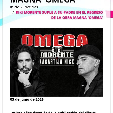
Inicio
Noticias
KIKI MORENTE SUPLE A SU PADRE EN EL REGRESO
DE LA OBRA MAGNA 'OMEGA'
03 de junio de 2026
Treinta años después de la publicación del álbum