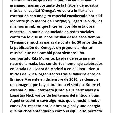
granaíno más importante de la historia de nuestra
música, el capital ‘Omega’, volverá a brillar a los
escenarios con una gira especial encabezada por Kiki
Morente (hijo menor de Enrique) y Lagartija Nick, los
mismos mimbres que hicieron posible esta obra
maestra. La noticia, anunciada en redes sociales,
confirma lo que muchos intuían desde hace tiempo.
“Teníamos muchas ganas de contarlo. 30 años desde
la publicación de ‘Omega’, un pronunciamiento
musical que nos cambió para siempre”, ha
compartido Kiki Morente. La idea de esta gira no
nace de la nada. Los conciertos homenaje celebrados
en la sala La Riviera de Madrid o en el Circo Price, a
inicios del 2014, organizados tras el fallecimiento de
Enrique Morente en diciembre de 2010, ya dejaron
una imagen que hoy cobra todo el sentido. Sobre el
escenario, Kiki interpretó junto a sus hermanas y a
Lagartija Nick varios de los temas del mítico álbum.
Aquel encuentro tuvo algo más que emoción: hubo
conexión, respeto por la obra original y una energía
que muchos entendieron como el equilibrio perfecto